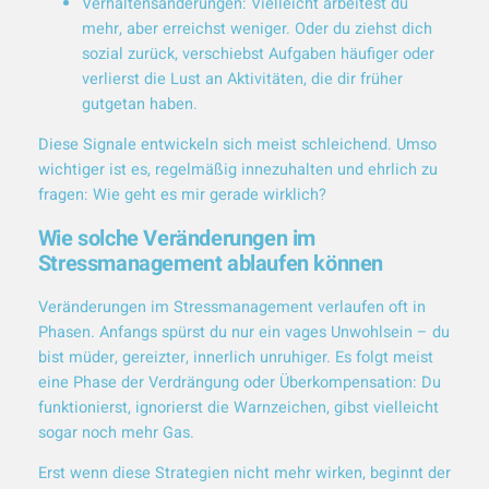
Verhaltensänderungen: Vielleicht arbeitest du
mehr, aber erreichst weniger. Oder du ziehst dich
sozial zurück, verschiebst Aufgaben häufiger oder
verlierst die Lust an Aktivitäten, die dir früher
gutgetan haben.
Diese Signale entwickeln sich meist schleichend. Umso
wichtiger ist es, regelmäßig innezuhalten und ehrlich zu
fragen: Wie geht es mir gerade wirklich?
Wie solche Veränderungen im
Stressmanagement ablaufen können
Veränderungen im Stressmanagement verlaufen oft in
Phasen. Anfangs spürst du nur ein vages Unwohlsein – du
bist müder, gereizter, innerlich unruhiger. Es folgt meist
eine Phase der Verdrängung oder Überkompensation: Du
funktionierst, ignorierst die Warnzeichen, gibst vielleicht
sogar noch mehr Gas.
Erst wenn diese Strategien nicht mehr wirken, beginnt der