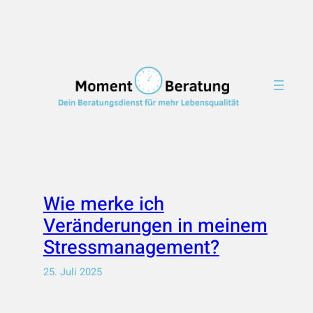
Zum
Inhalt
springen
Wie merke ich
Veränderungen in meinem
Stressmanagement?
25. Juli 2025