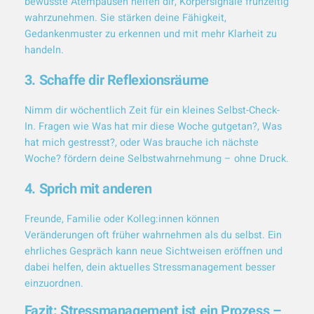
bewusste Atempausen helfen dir, Körpersignale frühzeitig
wahrzunehmen. Sie stärken deine Fähigkeit,
Gedankenmuster zu erkennen und mit mehr Klarheit zu
handeln.
3. Schaffe dir Reflexionsräume
Nimm dir wöchentlich Zeit für ein kleines Selbst-Check-
In. Fragen wie
Was hat mir diese Woche gutgetan?
,
Was
hat mich gestresst?
, oder
Was brauche ich nächste
Woche?
fördern deine Selbstwahrnehmung – ohne Druck.
4. Sprich mit anderen
Freunde, Familie oder Kolleg:innen können
Veränderungen oft früher wahrnehmen als du selbst. Ein
ehrliches Gespräch kann neue Sichtweisen eröffnen und
dabei helfen, dein aktuelles Stressmanagement besser
einzuordnen.
Fazit: Stressmanagement ist ein Prozess –