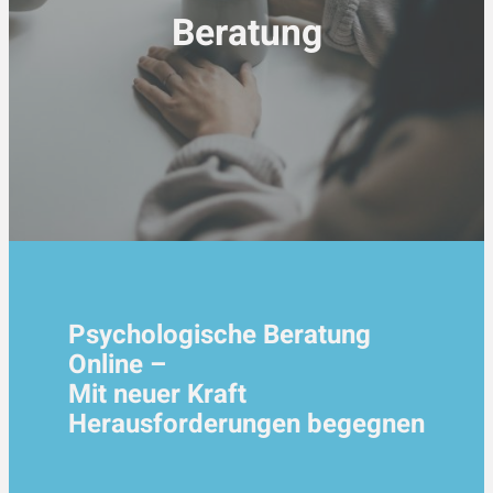
Beratung
Psychologische Beratung
Online –
Mit neuer Kraft
Herausforderungen begegnen