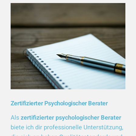
Zertifizierter Psychologischer Berater
Als
zertifizierter psychologischer Berater
biete ich dir professionelle Unterstützung,