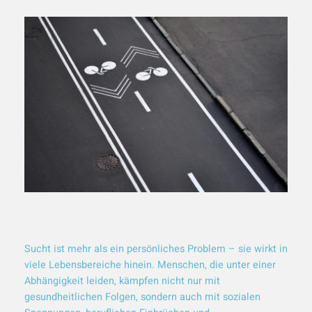
Sucht ist mehr als ein persönliches Problem – sie wirkt in
viele Lebensbereiche hinein. Menschen, die unter einer
Abhängigkeit leiden, kämpfen nicht nur mit
gesundheitlichen Folgen, sondern auch mit sozialen