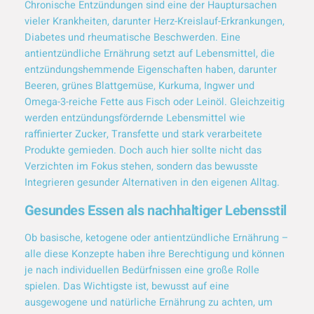
Chronische Entzündungen sind eine der Hauptursachen
vieler Krankheiten, darunter Herz-Kreislauf-Erkrankungen,
Diabetes und rheumatische Beschwerden. Eine
antientzündliche Ernährung setzt auf Lebensmittel, die
entzündungshemmende Eigenschaften haben, darunter
Beeren, grünes Blattgemüse, Kurkuma, Ingwer und
Omega-3-reiche Fette aus Fisch oder Leinöl. Gleichzeitig
werden entzündungsfördernde Lebensmittel wie
raffinierter Zucker, Transfette und stark verarbeitete
Produkte gemieden. Doch auch hier sollte nicht das
Verzichten im Fokus stehen, sondern das bewusste
Integrieren gesunder Alternativen in den eigenen Alltag.
Gesundes Essen als nachhaltiger Lebensstil
Ob basische, ketogene oder antientzündliche Ernährung –
alle diese Konzepte haben ihre Berechtigung und können
je nach individuellen Bedürfnissen eine große Rolle
spielen. Das Wichtigste ist, bewusst auf eine
ausgewogene und natürliche Ernährung zu achten, um