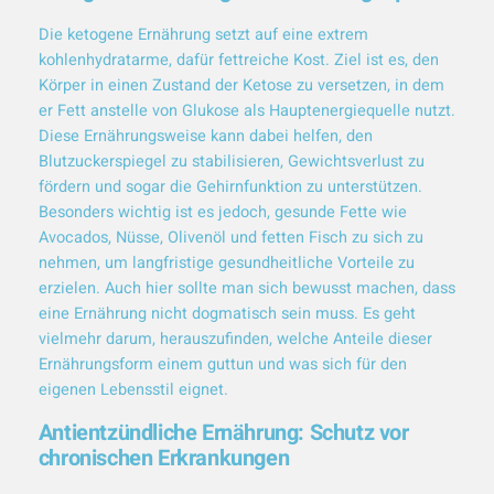
Die ketogene Ernährung setzt auf eine extrem
kohlenhydratarme, dafür fettreiche Kost. Ziel ist es, den
Körper in einen Zustand der Ketose zu versetzen, in dem
er Fett anstelle von Glukose als Hauptenergiequelle nutzt.
Diese Ernährungsweise kann dabei helfen, den
Blutzuckerspiegel zu stabilisieren, Gewichtsverlust zu
fördern und sogar die Gehirnfunktion zu unterstützen.
Besonders wichtig ist es jedoch, gesunde Fette wie
Avocados, Nüsse, Olivenöl und fetten Fisch zu sich zu
nehmen, um langfristige gesundheitliche Vorteile zu
erzielen. Auch hier sollte man sich bewusst machen, dass
eine Ernährung nicht dogmatisch sein muss. Es geht
vielmehr darum, herauszufinden, welche Anteile dieser
Ernährungsform einem guttun und was sich für den
eigenen Lebensstil eignet.
Antientzündliche Ernährung: Schutz vor
chronischen Erkrankungen