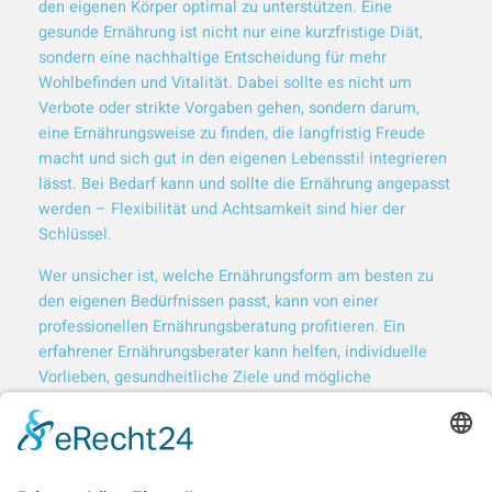
den eigenen Körper optimal zu unterstützen. Eine
gesunde Ernährung ist nicht nur eine kurzfristige Diät,
sondern eine nachhaltige Entscheidung für mehr
Wohlbefinden und Vitalität. Dabei sollte es nicht um
Verbote oder strikte Vorgaben gehen, sondern darum,
eine Ernährungsweise zu finden, die langfristig Freude
macht und sich gut in den eigenen Lebensstil integrieren
lässt. Bei Bedarf kann und sollte die Ernährung angepasst
werden – Flexibilität und Achtsamkeit sind hier der
Schlüssel.
Wer unsicher ist, welche Ernährungsform am besten zu
den eigenen Bedürfnissen passt, kann von einer
professionellen Ernährungsberatung profitieren. Ein
erfahrener Ernährungsberater kann helfen, individuelle
Vorlieben, gesundheitliche Ziele und mögliche
Unverträglichkeiten zu berücksichtigen und eine
passende Strategie zu entwickeln.
Buche jetzt
dein
kostenloses Erstgespräch.