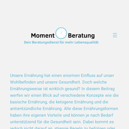
Zum
Inhalt
springen
Unsere Ernährung hat einen enormen Einfluss auf unser
Wohlbefinden und unsere Gesundheit. Doch welche
Ernährungsweise ist wirklich gesund? In diesem Beitrag
werfen wir einen Blick auf verschiedene Konzepte wie die
basische Ernährung, die ketogene Ernährung und die
antientzündliche Ernährung. Alle diese Ernährungsformen
haben ihre eigenen Vorteile und können je nach Bedarf
unterstützend für die Gesundheit sein. Dabei kommt es
jedoch nicht darauf an, strenge Regeln zu befolgen oder